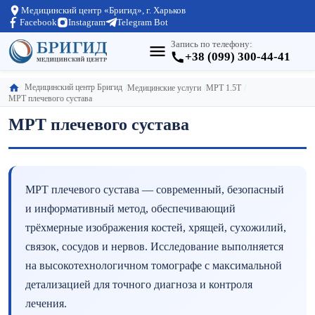
Медицинский центр «Бригид», г. Харьков
Facebook
Instagram
Telegram Bot
Запись по телефону:
+38 (099) 300-44-41
Медицинский центр Бригид
Медицинские услуги
МРТ 1.5Т
МРТ плечевого сустава
МРТ плечевого сустава
МРТ плечевого сустава — современный, безопасный
и информативный метод, обеспечивающий
трёхмерные изображения костей, хрящей, сухожилий,
связок, сосудов и нервов. Исследование выполняется
на высокотехнологичном томографе с максимальной
детализацией для точного диагноза и контроля
лечения.