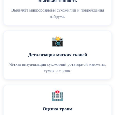
Высокая точность
Выявляет микророзрывы сухожилий и повреждения
лабрума.
📸
Детализация мягких тканей
Чёткая визуализация сухожилий ротаторной манжеты,
сумок и связок.
🏥
Оценка травм