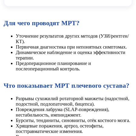
Для чего проводят МРТ?
Уточнение результатов других методов (УЗИ/рентген/
КТ).
Первичная диагностика при непонятных симптомах.
Динамическое наблюдение и оценка эффективности
терапии.
Предоперационное планирование и
послеоперационный контроль.
Что показывает МРТ плечевого сустава?
Разрывы сухожилий ротаторной манжеты (надостной,
подостной, подлопаточной, бицепса).
Повреждения лабрума (SLAP-повреждения),
нестабильность, импинджмент.
Бурситы, тендиниты, синовииты, отёк костного мозга.
Хрящевые поражения, артроз, остеофиты,
посттравматические изменения.