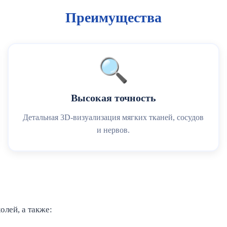
Преимущества
🔍
Высокая точность
Детальная 3D-визуализация мягких тканей, сосудов
и нервов.
лей, а также: