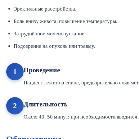
Эректильные расстройства.
Боль внизу живота, повышение температуры.
Затруднённое мочеиспускание.
Подозрение на опухоль или травму.
Проведение
1
Пациент лежит на спине, предварительно сняв ме
Длительность
2
Около 40–50 минут; при необходимости вводится 