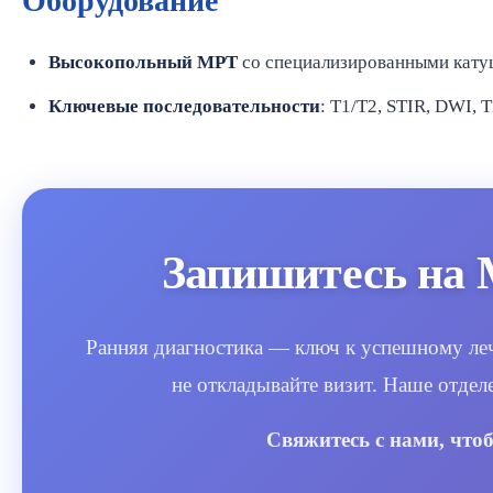
Оборудование
Высокопольный МРТ
со специализированными кату
Ключевые последовательности
: T1/T2, STIR, DWI, 
Запишитесь на 
Ранняя диагностика — ключ к успешному леч
не откладывайте визит. Наше отдел
Свяжитесь с нами, что