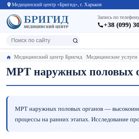
Медицинский центр «Бригид», г. Харьков
Запись по телефону
+38 (099) 3
Медицинский центр Бригид
Медицинские услуги
МРТ наружных половых 
МРТ наружных половых органов — высокоинфо
процессы на ранних этапах. Исследование пр