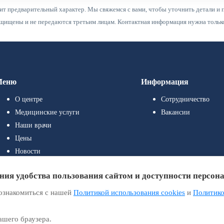
ит предварительный характер. Мы свяжемся с вами, чтобы уточнить детали и 
ищены и не передаются третьим лицам. Контактная информация нужна только 
Меню
Информация
О центре
Сотрудничество
Медицинские услуги
Вакансии
Наши врачи
Цены
Новости
Полезные статьи
ения удобства пользования сайтом и доступности персон
Контакты
ознакомиться с нашей
Политикой использования cookies
и
Политико
ашего браузера.
Политика конфиденциальности