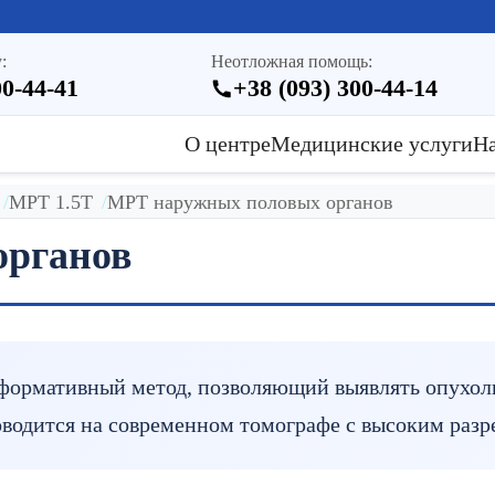
:
Неотложная помощь:
00-44-41
+38 (093) 300-44-14
О центре
Медицинские услуги
Н
МРТ 1.5Т
МРТ наружных половых органов
органов
рмативный метод, позволяющий выявлять опухоли,
оводится на современном томографе с высоким разре