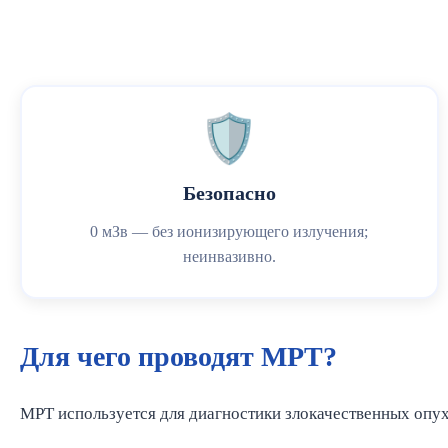
🛡️
Безопасно
0 мЗв — без ионизирующего излучения;
неинвазивно.
Для чего проводят МРТ?
МРТ используется для диагностики злокачественных опухо