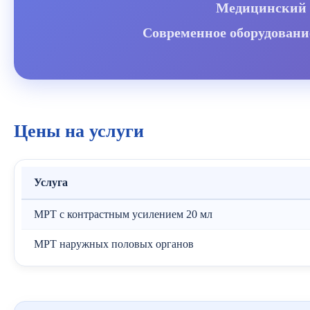
Медицинский ц
Современное оборудовани
Цены на услуги
Услуга
МРТ с контрастным усилением 20 мл
МРТ наружных половых органов