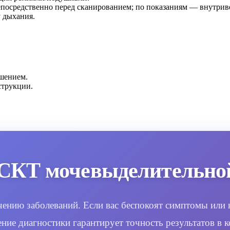
епосредственно перед сканированием; по показаниям — внутрив
 дыхания.
ешением.
струкции.
СКТ мочевыделительной
ению заболеваний. Если вас беспокоят симптомы или 
ение диагностики гарантирует точность результатов в