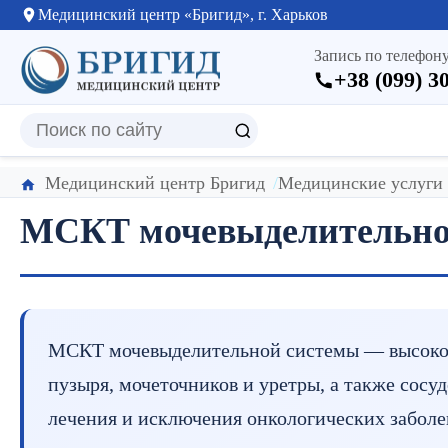
Медицинский центр «Бригид», г. Харьков
Запись по телефону
+38 (099) 3
Медицинский центр Бригид
Медицинские услуги
МСКТ мочевыделительно
МСКТ мочевыделительной системы — высокото
пузыря, мочеточников и уретры, а также сос
лечения и исключения онкологических заболе