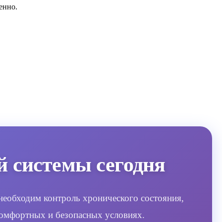
енно.
 системы сегодня
необходим контроль хронического состояния,
 комфортных и безопасных условиях.