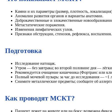
Камни и их параметры (размер, плотность, локализация)
Аномалии развития органов и варианты анатомии.
Доброкачественные и злокачественные новообразовани
Метастатические поражения.
Изменения лимфатических узлов.
Признаки обструкции, стенозов, рефлюкса, воспаления.
Подготовка
Исследование натощак.
Утром — без завтрака; во второй половине дня — лёгкий
Рекомендуется очищение кишечника (Фортранс или кли
Полный мочевой пузырь: за час до исследования — ~1 л
Снимите металлические предметы; сообщите об аллерг
Как проводят МСКТ?
Пациент лежит на животе или на боку; возможна фикс