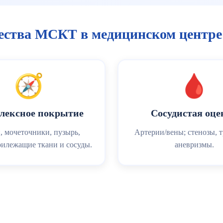
ства МСКТ в медицинском центре
🧭
🩸
лексное покрытие
Сосудистая оце
, мочеточники, пузырь,
Артерии/вены; стенозы, 
рилежащие ткани и сосуды.
аневризмы.