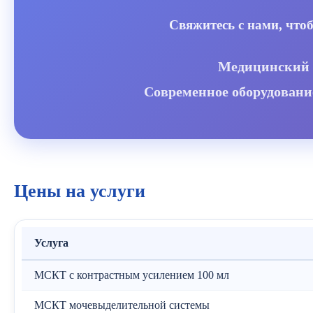
Свяжитесь с нами, что
Медицинский ц
Современное оборудовани
Цены на услуги
Услуга
МСКТ с контрастным усилением 100 мл
МСКТ мочевыделительной системы