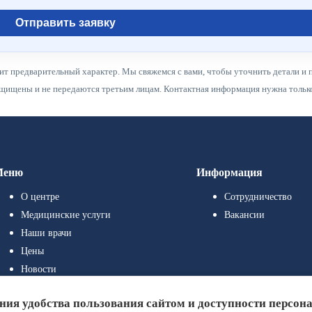
Отправить заявку
ит предварительный характер. Мы свяжемся с вами, чтобы уточнить детали и 
ищены и не передаются третьим лицам. Контактная информация нужна только 
Меню
Информация
О центре
Сотрудничество
Медицинские услуги
Вакансии
Наши врачи
Цены
Новости
Полезные статьи
ения удобства пользования сайтом и доступности персон
Контакты