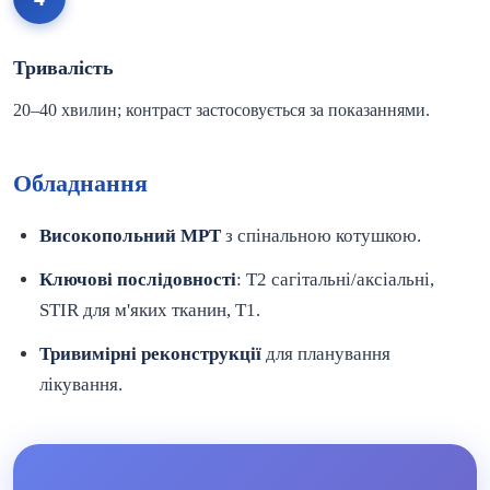
Тривалість
20–40 хвилин; контраст застосовується за показаннями.
Обладнання
Високопольний МРТ
з спінальною котушкою.
Ключові послідовності
: T2 сагітальні/аксіальні,
STIR для м'яких тканин, T1.
Тривимірні реконструкції
для планування
лікування.