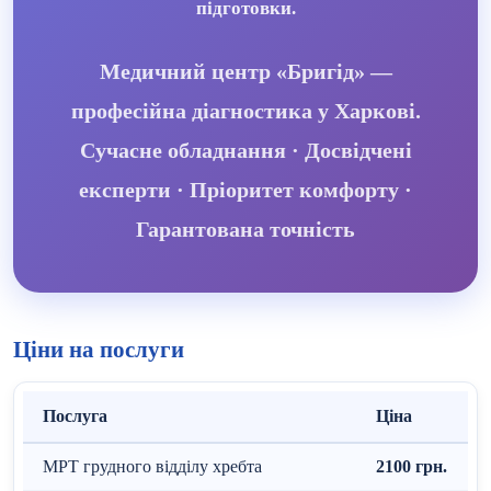
підготовки.
Медичний центр «Бригід» —
професійна діагностика у Харкові.
Сучасне обладнання · Досвідчені
експерти · Пріоритет комфорту ·
Гарантована точність
Ціни на послуги
Послуга
Ціна
МРТ грудного відділу хребта
2100 грн.