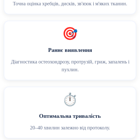
Точна оцінка хребців, дисків, зв'язок і м'яких тканин.
🎯
Раннє виявлення
Діагностика остеохондрозу, протрузій, гриж, запалень і
пухлин.
⏱️
Оптимальна тривалість
20–40 хвилин залежно від протоколу.