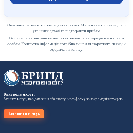
Онлайн-запис носить попередній характер. Ми зв'яжемося з вами, щоб
уточнити деталі та підтвердити прийом.
Ваші персональні дані повністю захищені та не передаються третім
особам. Контактна інформація потрібна лише для зворотного зв'язку й
оформлення запису.
Контроль якості
Залиште відгук, повідомлення або скаргу через форму зв'язку з адміністрацією
Залишити відгук