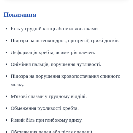
Показання
Біль у грудній клітці або між лопатками.
Підозра на остеохондроз, протрузії, грижі дисків.
Деформація хребта, асиметрія плечей.
Оніміння пальців, порушення чутливості.
Підозра на порушення кровопостачання спинного
мозку.
М'язові спазми у грудному відділі.
Обмеження рухливості хребта.
Різкий біль при глибокому вдиху.
Обстеження перед або після операції.