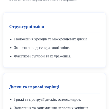
Структурні зміни
Положення хребців та міжхребцевих дисків.
Зміщення та дегенеративні зміни.
Фасеткові суглоби та їх ураження.
Диски та нервові корінці
Грижі та протрузії дисків, остеохондроз.
Запалення та защемлення нервових корінців.