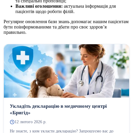
та спеціальні пропозиції;
Важливі оголошення:
актуальна інформація для
пацієнтів щодо роботи філій.
Регулярне оновлення бази знань допомагає нашим пацієнтам
бути поінформованими та дбати про своє здоров’я
правильно.
Укладіть декларацію в медичному центрі
«Бригід»
12 лютого 2026 р.
Не знаєте, з ким укласти декларацію? Запрошуємо вас до