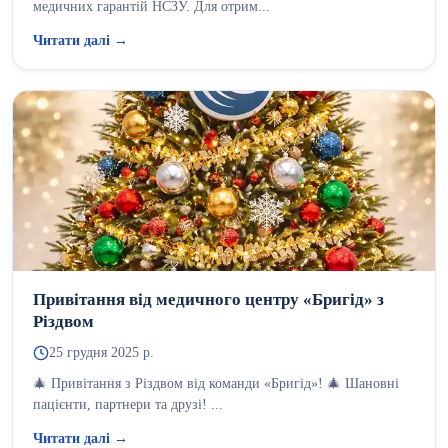
медичних гарантій НСЗУ. Для отрим...
Читати далі →
Привітання від медичного центру «Бригід» з
Різдвом
25 грудня 2025 р.
🎄 Привітання з Різдвом від команди «Бригід»! 🎄 Шановні
пацієнти, партнери та друзі! ...
Читати далі →