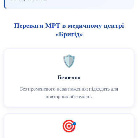
Переваги МРТ в медичному центрі
«Бригід»
🛡️
Безпечно
Без променевого навантаження; підходить для
повторних обстежень.
🎯