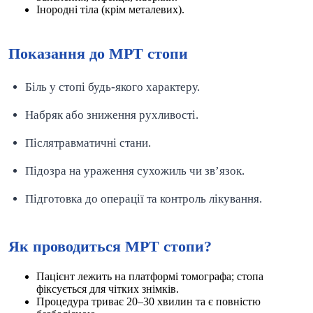
Інородні тіла (крім металевих).
Показання до МРТ стопи
Біль у стопі будь-якого характеру.
Набряк або зниження рухливості.
Післятравматичні стани.
Підозра на ураження сухожиль чи зв’язок.
Підготовка до операції та контроль лікування.
Як проводиться МРТ стопи?
Пацієнт лежить на платформі томографа; стопа
фіксується для чітких знімків.
Процедура триває 20–30 хвилин та є повністю