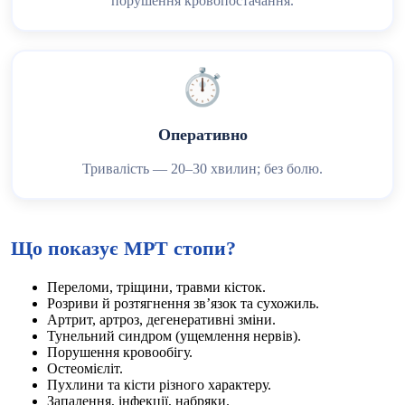
порушення кровопостачання.
⏱️
Оперативно
Тривалість — 20–30 хвилин; без болю.
Що показує МРТ стопи?
Переломи, тріщини, травми кісток.
Розриви й розтягнення зв’язок та сухожиль.
Артрит, артроз, дегенеративні зміни.
Тунельний синдром (ущемлення нервів).
Порушення кровообігу.
Остеомієліт.
Пухлини та кісти різного характеру.
Запалення, інфекції, набряки.