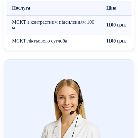
Послуга
Ціна
МСКТ з контрастним підсиленням 100
1100 грн.
мл
МСКТ ліктьового суглоба
1100 грн.