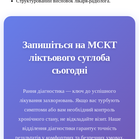
Структурований висновок лікаря‑радіолога.
Запишіться на МСКТ
ліктьового суглоба
сьогодні
Рання діагностика — ключ до успішного
лікування захворювань. Якщо вас турбують
симптоми або вам необхідний контроль
хронічного стану, не відкладайте візит. Наше
відділення діагностики гарантує точність
результатів у комфортних та безпечних умовах.