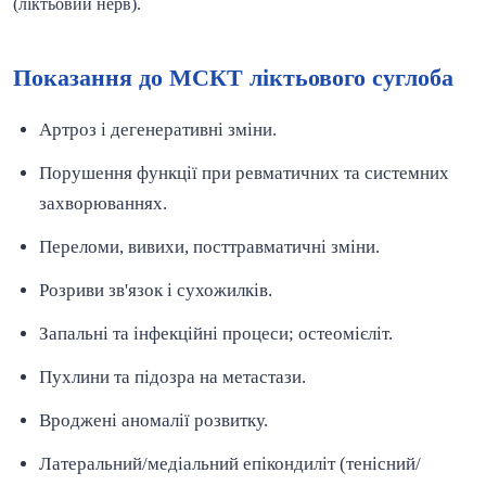
(ліктьовий нерв).
Показання до МСКТ ліктьового суглоба
Артроз і дегенеративні зміни.
Порушення функції при ревматичних та системних
захворюваннях.
Переломи, вивихи, посттравматичні зміни.
Розриви зв'язок і сухожилків.
Запальні та інфекційні процеси; остеомієліт.
Пухлини та підозра на метастази.
Вроджені аномалії розвитку.
Латеральний/медіальний епікондиліт (тенісний/