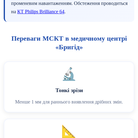
променевим навантаженням. Обстеження проводиться
на
КТ Philips Brilliance 64
.
Переваги МСКТ в медичному центрі
«Бригід»
🔬
Тонкі зрізи
Менше 1 мм для раннього виявлення дрібних змін.
📐