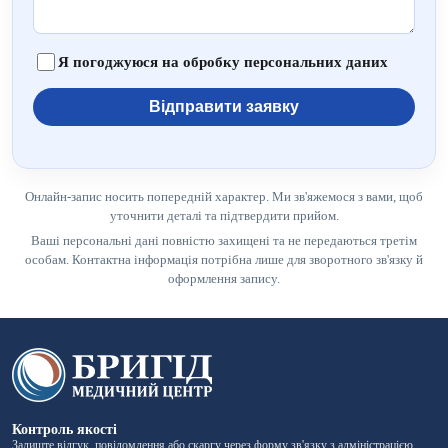
Я погоджуюся на обробку персональних даних
Відправити заявку
Онлайн-запис носить попередній характер. Ми зв'яжемося з вами, щоб
уточнити деталі та підтвердити прийом.
Ваші персональні дані повністю захищені та не передаються третім
особам. Контактна інформація потрібна лише для зворотного зв'язку й
оформлення запису.
Контроль якості
Залиште відгук, повідомлення або скаргу через форму зв'язку з адміністрацією