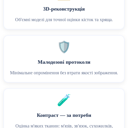
3D‑реконструкція
Об'ємні моделі для точної оцінки кісток та хряща.
🛡️
Малодозові протоколи
Мінімальне опромінення без втрати якості зображення.
🧪
Контраст — за потреби
Оцінка м'яких тканин: м'язів, зв'язок, сухожилків,