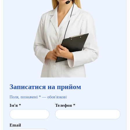
Записатися на прийом
Поля, позначені * — обов'язкові
Ім'я *
Телефон *
Email