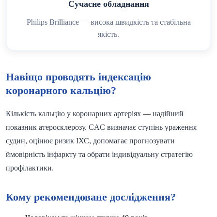
Сучасне обладнання
Philips Brilliance — висока швидкість та стабільна
якість.
Навіщо проводять індексацію
коронарного кальцію?
Кількість кальцію у коронарних артеріях — надійний
показник атеросклерозу. CAC визначає ступінь ураження
судин, оцінює ризик ІХС, допомагає прогнозувати
ймовірність інфаркту та обрати індивідуальну стратегію
профілактики.
Кому рекомендоване дослідження?