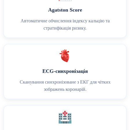
Agatston Score
Автоматичне обчислення індексу кальцію та
стратифікація ризику.
🫀
ECG‑синхронізація
Сканування синхронізоване з ЕКГ для чітких
зображень коронарій.
🏥