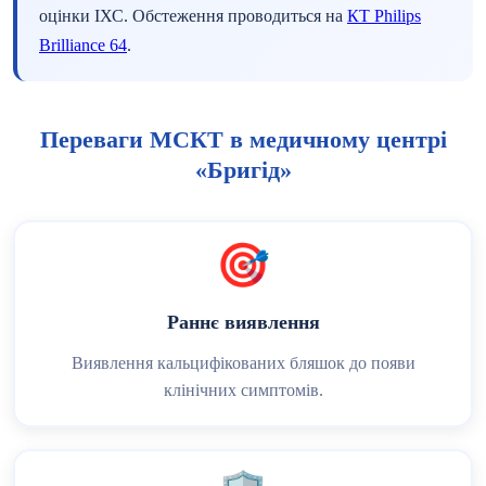
оцінки ІХС. Обстеження проводиться на
КТ Philips
Brilliance 64
.
Переваги МСКТ в медичному центрі
«Бригід»
🎯
Раннє виявлення
Виявлення кальцифікованих бляшок до появи
клінічних симптомів.