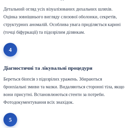
Детальний огляд усіх візуалізованих дихальних шляхів.
Оцінка зовнішнього вигляду слизової оболонки, секретів,
структурних аномалій. Особлива увага приділяється карині
(точці біфуркації) та підозрілим ділянкам.
4
Діагностичні та лікувальні процедури
Береться біопсія з підозрілих уражень. Збираються
бронхіальні змиви та мазки. Видаляються сторонні тіла, якщо
вони присутні. Встановлюються стенти за потреби.
Фотодокументування всіх знахідок.
5