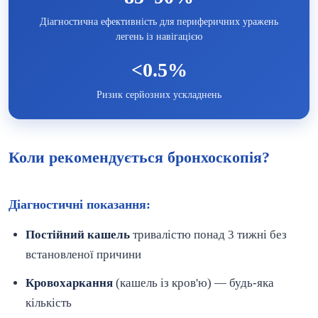
Діагностична ефективність для периферичних уражень
легень із навігацією
<0.5%
Ризик серйозних ускладнень
Коли рекомендується бронхоскопія?
Діагностичні показання:
Постійний кашель
тривалістю понад 3 тижні без
встановленої причини
Кровохаркання
(кашель із кров'ю) — будь-яка
кількість