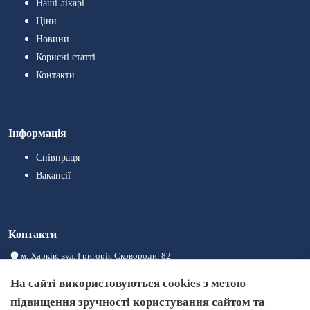
Наші лікарі
Ціни
Новини
Корисні статті
Контакти
Інформація
Співпраця
Вакансії
Контакти
м. Харків, вул. Григорія Сковороди, 82
08:00 – 20:00
На сайті використовуються cookies з метою
+380993004441
підвищення зручності користування сайтом та