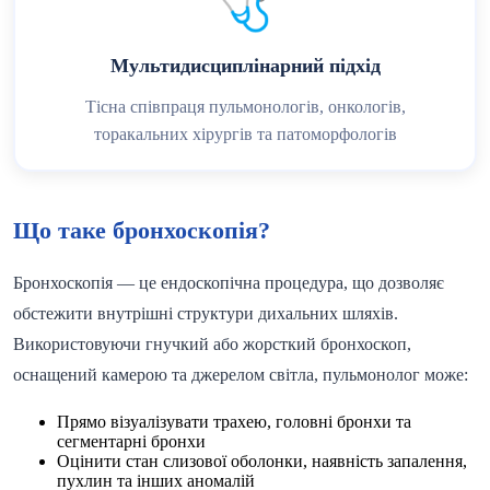
🩺
Мультидисциплінарний підхід
Тісна співпраця пульмонологів, онкологів,
торакальних хірургів та патоморфологів
Що таке бронхоскопія?
Бронхоскопія — це ендоскопічна процедура, що дозволяє
обстежити внутрішні структури дихальних шляхів.
Використовуючи гнучкий або жорсткий бронхоскоп,
оснащений камерою та джерелом світла, пульмонолог може:
Прямо візуалізувати трахею, головні бронхи та
сегментарні бронхи
Оцінити стан слизової оболонки, наявність запалення,
пухлин та інших аномалій