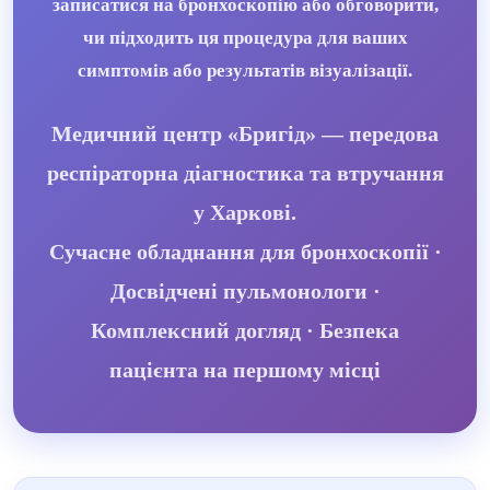
записатися на бронхоскопію або обговорити,
чи підходить ця процедура для ваших
симптомів або результатів візуалізації.
Медичний центр «Бригід» — передова
респіраторна діагностика та втручання
у Харкові.
Сучасне обладнання для бронхоскопії ·
Досвідчені пульмонологи ·
Комплексний догляд · Безпека
пацієнта на першому місці