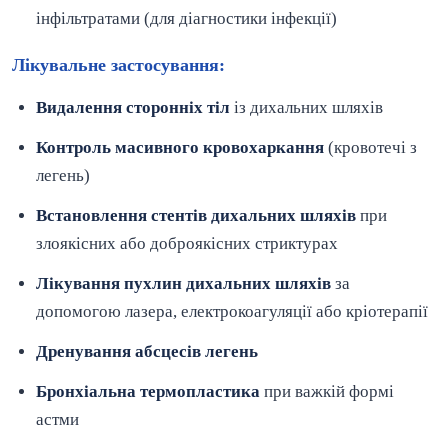
інфільтратами (для діагностики інфекції)
Лікувальне застосування:
Видалення сторонніх тіл
із дихальних шляхів
Контроль масивного кровохаркання
(кровотечі з
легень)
Встановлення стентів дихальних шляхів
при
злоякісних або доброякісних стриктурах
Лікування пухлин дихальних шляхів
за
допомогою лазера, електрокоагуляції або кріотерапії
Дренування абсцесів легень
Бронхіальна термопластика
при важкій формі
астми