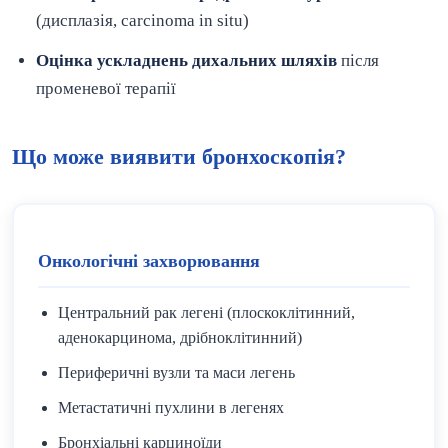
(дисплазія, carcinoma in situ)
Оцінка ускладнень дихальних шляхів
після
променевої терапії
Що може виявити бронхоскопія?
Онкологічні захворювання
Центральний рак легені (плоскоклітинний,
аденокарцинома, дрібноклітинний)
Периферичні вузли та маси легень
Метастатичні пухлини в легенях
Бронхіальні карциноїди