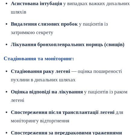
Асистована інтубація
у випадках важких дихальних
шляхів
Видалення слизових пробок
у пацієнтів із
затримкою секрету
Лікування бронхоплевральних нориць (свищів)
Стадіювання та моніторинг:
Стадіювання раку легені
— оцінка поширеності
пухлини в дихальних шляхах
Оцінка відповіді на лікування
у пацієнтів із раком
легені
Спостереження після трансплантації легені
для
моніторингу відторгнення
Спостереження за передраковими ураженнями