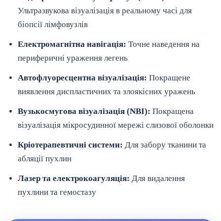
Ультразвукова візуалізація в реальному часі для
біопсії лімфовузлів
Електромагнітна навігація:
Точне наведення на
периферичні ураження легень
Автофлуоресцентна візуалізація:
Покращене
виявлення диспластичних та злоякісних уражень
Вузькосмугова візуалізація (NBI):
Покращена
візуалізація мікросудинної мережі слизової оболонки
Кріотерапевтичні системи:
Для забору тканини та
абляції пухлин
Лазер та електрокоагуляція:
Для видалення
пухлини та гемостазу