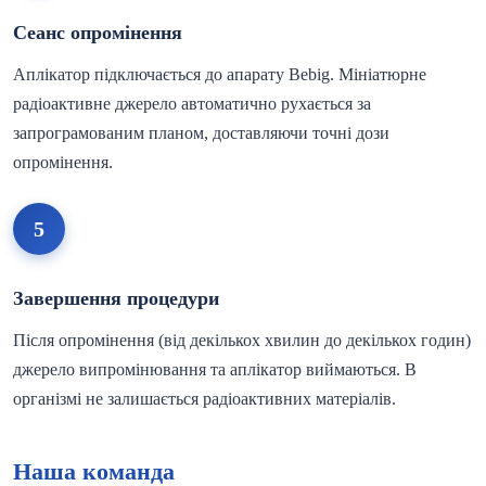
Сеанс опромінення
Аплікатор підключається до апарату Bebig. Мініатюрне
радіоактивне джерело автоматично рухається за
запрограмованим планом, доставляючи точні дози
опромінення.
5
Завершення процедури
Після опромінення (від декількох хвилин до декількох годин)
джерело випромінювання та аплікатор виймаються. В
організмі не залишається радіоактивних матеріалів.
Наша команда