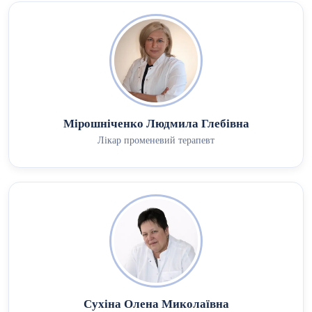
Мірошніченко Людмила Глебівна
Лікар променевий терапевт
Сухіна Олена Миколаївна