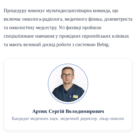
Процедуру виконує мультидисциплінарна команда, що
включає онколога-радіолога, медичного фізика, дозиметриста
та онкологічну медсестру. Усі фахівці пройшли
спеціалізоване навчання у провідних європейських клініках
та мають великий досвід роботи з системою Bebig.
Артюх Сергій Володимирович
Кандидат медичних наук, медичний директор, лікар онколог