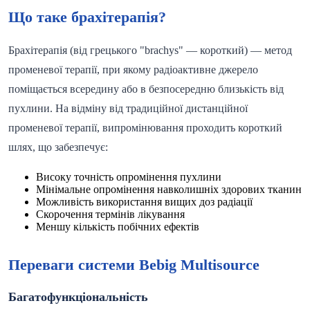
Що таке брахітерапія?
Брахітерапія (від грецького "brachys" — короткий) — метод
променевої терапії, при якому радіоактивне джерело
поміщається всередину або в безпосередню близькість від
пухлини. На відміну від традиційної дистанційної
променевої терапії, випромінювання проходить короткий
шлях, що забезпечує:
Високу точність опромінення пухлини
Мінімальне опромінення навколишніх здорових тканин
Можливість використання вищих доз радіації
Скорочення термінів лікування
Меншу кількість побічних ефектів
Переваги системи Bebig Multisource
Багатофункціональність