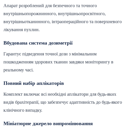
Апарат розроблений для безпечного та точного
внутрішньопорожнинного, внутрішньопросвітного,
внутрішньотканинного, інтраопераційного та поверхневого
лікування пухлин.
Вбудована система дозиметрії
Гарантує підведення точної дози з мінімальним
пошкодженням здорових тканин завдяки моніторингу в
реальному часі.
Повний набір аплікаторів
Комплект включає всі необхідні аплікатори для будь-яких
видів брахітерапії, що забезпечує адаптивність до будь-якого
клінічного випадку.
Мініатюрне джерело випромінювання