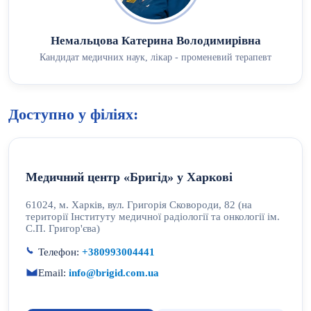
Немальцова Катерина Володимирівна
Кандидат медичних наук, лікар - променевий терапевт
Доступно у філіях:
Медичний центр «Бригід» у Харкові
61024, м. Харків, вул. Григорія Сковороди, 82 (на
території Інституту медичної радіології та онкології ім.
С.П. Григор'єва)
Телефон:
+380993004441
Email:
info@brigid.com.ua