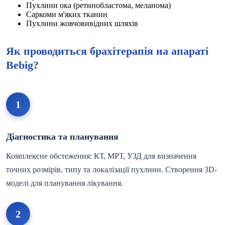
Пухлини ока (ретинобластома, меланома)
Саркоми м'яких тканин
Пухлини жовчовивідних шляхів
Як проводиться брахітерапія на апараті
Bebig?
1
Діагностика та планування
Комплексне обстеження: КТ, МРТ, УЗД для визначення
точних розмірів, типу та локалізації пухлини. Створення 3D-
моделі для планування лікування.
2