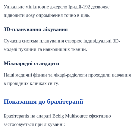
Унікальне мініатюрне джерело Іридій-192 дозволяє
підводити дозу опромінення точно в ціль.
3D-планування лікування
Сучасна система планування створює індивідуальні 3D-
моделі пухлини та навколишніх тканин.
Міжнародні стандарти
Наші медичні фізики та лікарі-радіологи проходили навчання
в провідних клініках світу.
Показання до брахітерапії
Брахітерапія на апараті Bebig Multisource ефективно
застосовується при лікуванні: