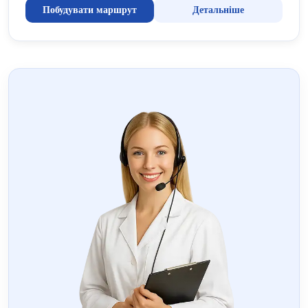
Побудувати маршрут
Детальніше