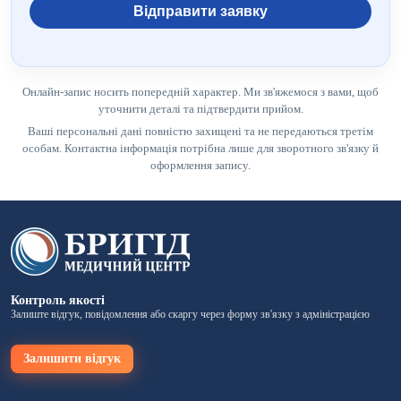
Відправити заявку
Онлайн-запис носить попередній характер. Ми зв'яжемося з вами, щоб
уточнити деталі та підтвердити прийом.
Ваші персональні дані повністю захищені та не передаються третім
особам. Контактна інформація потрібна лише для зворотного зв'язку й
оформлення запису.
Контроль якості
Залиште відгук, повідомлення або скаргу через форму зв'язку з адміністрацією
Залишити відгук